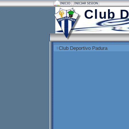
INICIO
INICIAR SESION
Club D
Club Deportivo Padura