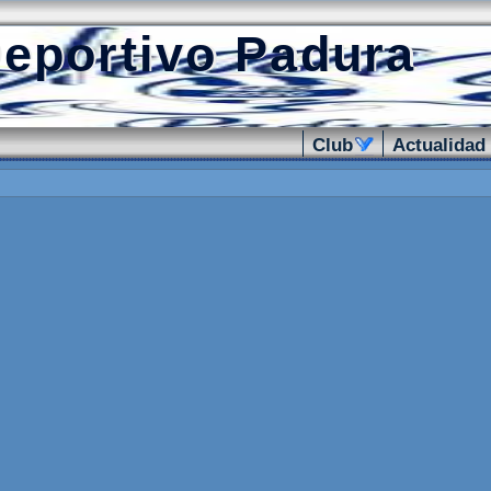
eportivo Padura
Club
.
Actualidad