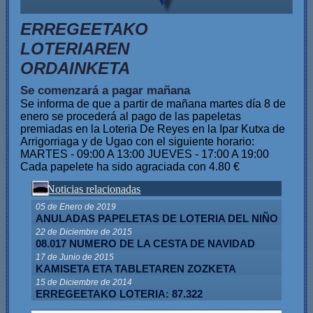
ERREGEETAKO
LOTERIAREN
ORDAINKETA
Se comenzará a pagar mañana
Se informa de que a partir de mañana martes día 8 de
enero se procederá al pago de las papeletas
premiadas en la Loteria De Reyes en la Ipar Kutxa de
Arrigorriaga y de Ugao con el siguiente horario:
MARTES - 09:00 A 13:00 JUEVES - 17:00 A 19:00
Cada papelete ha sido agraciada con 4.80 €
Noticias relacionadas
05 de Enero de 2019
ANULADAS PAPELETAS DE LOTERIA DEL NIÑO
22 de Diciembre de 2015
08.017 NUMERO DE LA CESTA DE NAVIDAD
17 de Junio de 2015
KAMISETA ETA TABLETAREN ZOZKETA
15 de Diciembre de 2014
ERREGEETAKO LOTERIA: 87.322