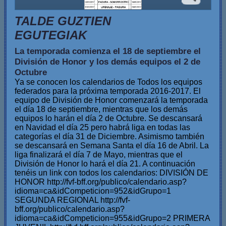
TALDE GUZTIEN
EGUTEGIAK
La temporada comienza el 18 de septiembre el
División de Honor y los demás equipos el 2 de
Octubre
Ya se conocen los calendarios de Todos los equipos
federados para la próxima temporada 2016-2017. El
equipo de División de Honor comenzará la temporada
el día 18 de septiembre, mientras que los demás
equipos lo harán el día 2 de Octubre. Se descansará
en Navidad el día 25 pero habrá liga en todas las
categorías el día 31 de Diciembre. Asimismo también
se descansará en Semana Santa el día 16 de Abril. La
liga finalizará el día 7 de Mayo, mientras que el
División de Honor lo hará el día 21. A continuación
tenéis un link con todos los calendarios: DIVISIÓN DE
HONOR http://fvf-bff.org/publico/calendario.asp?
idioma=ca&idCompeticion=952&idGrupo=1
SEGUNDA REGIONAL http://fvf-
bff.org/publico/calendario.asp?
idioma=ca&idCompeticion=955&idGrupo=2 PRIMERA