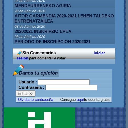
28 de Abril de 2020
MENDEURRENEKO AGIRIA
28 de Abril de 2020
AITOR GARMENDIA 2020-2021 LEHEN TALDEKO
ENTRENATZAILEA
08 de Abril de 2020
20202021 INSKRIPZIO EPEA
08 de Abril de 2020
PERIODO DE INSCRIPCION 20202021
Sin Comentarios
Iniciar
sesion
para comentar o votar
Danos tu opinión
Usuario :
Contraseña :
Olvidaste contraseña
Consigue
aquí
tu cuenta gratis