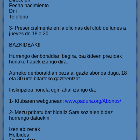
Fecha nacimiento
Dni
Telefono
3- Presencialmente en la oficinas del club de lunes a
jueves de 18 a 20
BAZKIDEAK!!
Hurrengo denboraldiari begira, bazkideen prezioak
honako hauek izango dira.
Aurreko denboraldian bezala, gazte abonoa dugu, 18
eta 30 urte bitarteko gazteentzat.
Inskripzioa honela egin ahal izango da:
1- Klubaren webgunean:
www.padura.org/Abonos/
2- Mezu pribatu bat bidaliz Sare sozialen bidez
hurrengo datuekin:
Izen abizenak
Helbidea