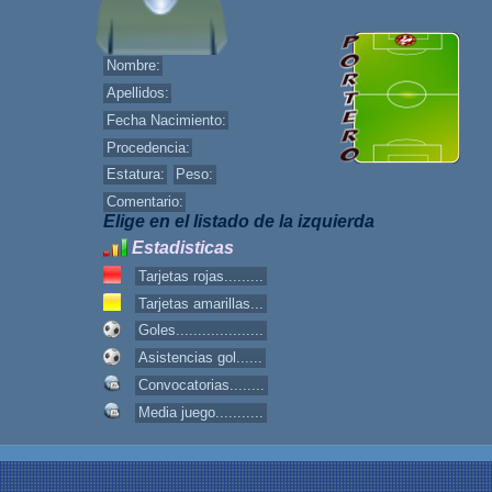
Nombre:
Apellidos:
Fecha Nacimiento:
Procedencia:
Estatura:
Peso:
Comentario:
Elige en el listado de la izquierda
Estadisticas
Tarjetas rojas.........
Tarjetas amarillas...
Goles....................
Asistencias gol......
Convocatorias........
Media juego...........