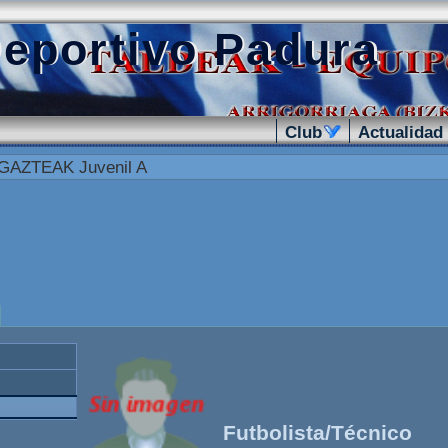
eportivo Padura
Club
.
Actualidad
GAZTEAK Juvenil A
Futbolista/Técnico