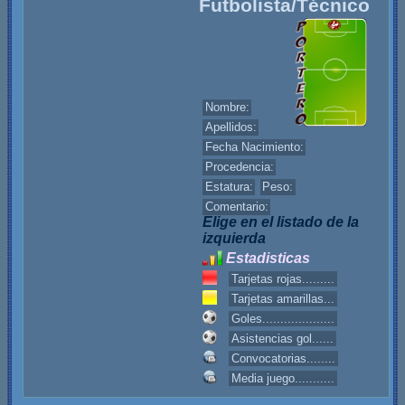
Futbolista/Técnico
Nombre:
Apellidos:
Fecha Nacimiento:
Procedencia:
Estatura:
Peso:
Comentario:
Elige en el listado de la
izquierda
Estadisticas
Tarjetas rojas.........
Tarjetas amarillas...
Goles....................
Asistencias gol......
Convocatorias........
Media juego...........