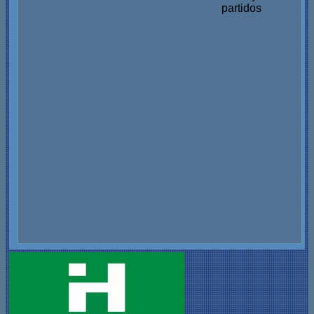
partidos