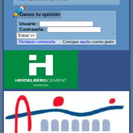
Danos tu opinión
Usuario :
Contraseña :
Olvidaste contraseña
Consigue
aquí
tu cuenta gratis