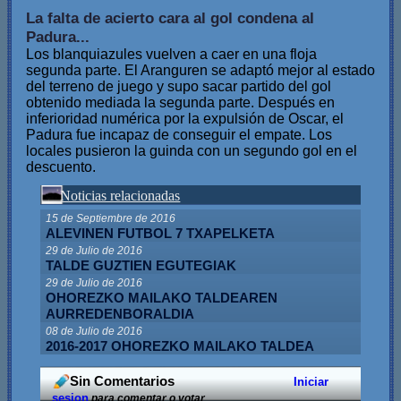
La falta de acierto cara al gol condena al
Padura...
Los blanquiazules vuelven a caer en una floja
segunda parte. El Aranguren se adaptó mejor al estado
del terreno de juego y supo sacar partido del gol
obtenido mediada la segunda parte. Después en
inferioridad numérica por la expulsión de Oscar, el
Padura fue incapaz de conseguir el empate. Los
locales pusieron la guinda con un segundo gol en el
descuento.
Noticias relacionadas
15 de Septiembre de 2016
ALEVINEN FUTBOL 7 TXAPELKETA
29 de Julio de 2016
TALDE GUZTIEN EGUTEGIAK
29 de Julio de 2016
OHOREZKO MAILAKO TALDEAREN
AURREDENBORALDIA
08 de Julio de 2016
2016-2017 OHOREZKO MAILAKO TALDEA
Sin Comentarios
Iniciar
sesion
para comentar o votar