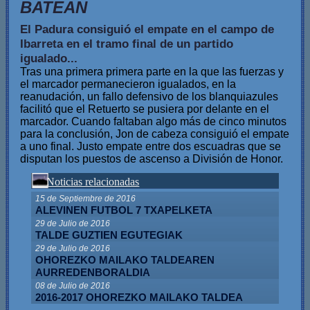
BATEAN
El Padura consiguió el empate en el campo de
Ibarreta en el tramo final de un partido
igualado...
Tras una primera primera parte en la que las fuerzas y
el marcador permanecieron igualados, en la
reanudación, un fallo defensivo de los blanquiazules
facilitó que el Retuerto se pusiera por delante en el
marcador. Cuando faltaban algo más de cinco minutos
para la conclusión, Jon de cabeza consiguió el empate
a uno final. Justo empate entre dos escuadras que se
disputan los puestos de ascenso a División de Honor.
Noticias relacionadas
15 de Septiembre de 2016
ALEVINEN FUTBOL 7 TXAPELKETA
29 de Julio de 2016
TALDE GUZTIEN EGUTEGIAK
29 de Julio de 2016
OHOREZKO MAILAKO TALDEAREN
AURREDENBORALDIA
08 de Julio de 2016
2016-2017 OHOREZKO MAILAKO TALDEA